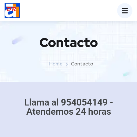
Contacto
Home
Contacto
Llama al
954054149
-
Atendemos 24 horas